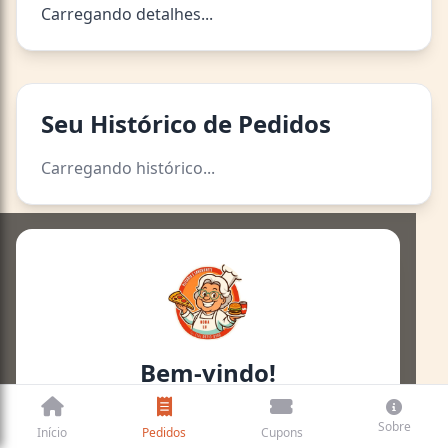
Carregando detalhes...
Seu Histórico de Pedidos
Carregando histórico...
Bem-vindo!
Para ver seus pedidos, por favor, insira
Sobre
seu número de telefone.
Início
Pedidos
Cupons